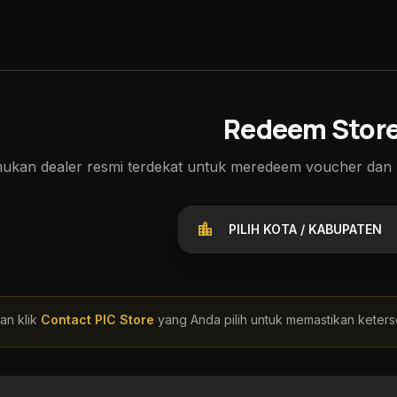
Redeem Stor
ukan dealer resmi terdekat untuk meredeem voucher dan m
location_city
kan klik
Contact PIC Store
yang Anda pilih untuk memastikan keters