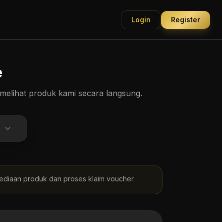
Login
Register
e
elihat produk kami secara langsung.
ediaan produk dan proses klaim voucher.