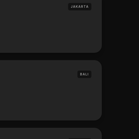
JAKARTA
BALI