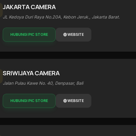
JAKARTA CAMERA
JL Kedoya Duri Raya No.20A, Kebon Jeruk., Jakarta Barat.
HUBUNGI PIC STORE
language
WEBSITE
SRIWIJAYA CAMERA
Jalan Pulau Kawe No. 40, Denpasar, Bali
HUBUNGI PIC STORE
language
WEBSITE